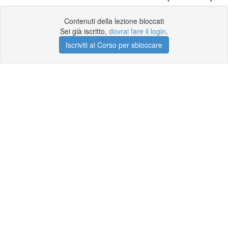
Contenuti della lezione bloccati
Sei già iscritto,
dovrai fare il login
.
Iscriviti al Corso per sbloccare