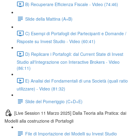
B) Recuperare Efficienza Fiscale - Video (74:46)
Slide della Mattina (A+B)
C) Esempi di Portafogli dei Partecipanti e Domande /
Risposte su Invest Studio - Video (60:41)
D) Replicare i Portafogli: dal Current State di Invest
Studio all'Integrazione con Interactive Brokers - Video
(86:11)
E) Analisi dei Fondamentali di una Società (quali ratio
utilizzare) - Video (81:32)
Slide del Pomeriggio (C+D+E)
[Live Session 11 Marzo 2025] Dalla Teoria alla Pratica: dai
Modelli alla costruzione di Portafogli
File di Importazione dei Modelli su Invest Studio