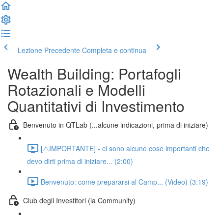
Lezione Precedente
Completa e continua
Wealth Building: Portafogli
Rotazionali e Modelli
Quantitativi di Investimento
Benvenuto in QTLab (...alcune indicazioni, prima di iniziare)
[⚠️IMPORTANTE] - ci sono alcune cose importanti che
devo dirti prima di iniziare... (2:00)
Benvenuto: come prepararsi al Camp... (Video) (3:19)
Club degli Investitori (la Community)