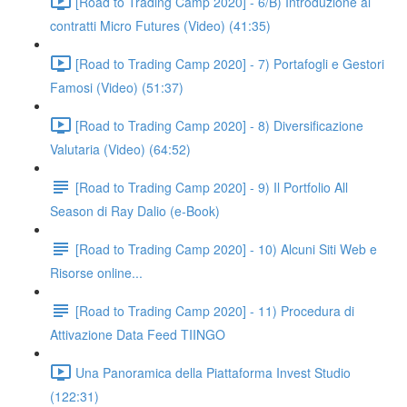
[Road to Trading Camp 2020] - 6/B) Introduzione ai
contratti Micro Futures (Video) (41:35)
[Road to Trading Camp 2020] - 7) Portafogli e Gestori
Famosi (Video) (51:37)
[Road to Trading Camp 2020] - 8) Diversificazione
Valutaria (Video) (64:52)
[Road to Trading Camp 2020] - 9) Il Portfolio All
Season di Ray Dalio (e-Book)
[Road to Trading Camp 2020] - 10) Alcuni Siti Web e
Risorse online...
[Road to Trading Camp 2020] - 11) Procedura di
Attivazione Data Feed TIINGO
Una Panoramica della Piattaforma Invest Studio
(122:31)