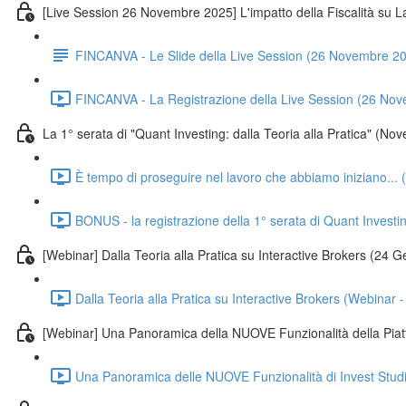
[Live Session 26 Novembre 2025] L'impatto della Fiscalità su La
FINCANVA - Le Slide della Live Session (26 Novembre 2
FINCANVA - La Registrazione della Live Session (26 No
La 1° serata di "Quant Investing: dalla Teoria alla Pratica" (N
È tempo di proseguire nel lavoro che abbiamo iniziano...
BONUS - la registrazione della 1° serata di Quant Investi
[Webinar] Dalla Teoria alla Pratica su Interactive Brokers (24 
Dalla Teoria alla Pratica su Interactive Brokers (Webinar
[Webinar] Una Panoramica della NUOVE Funzionalità della Piat
Una Panoramica delle NUOVE Funzionalità di Invest Stud