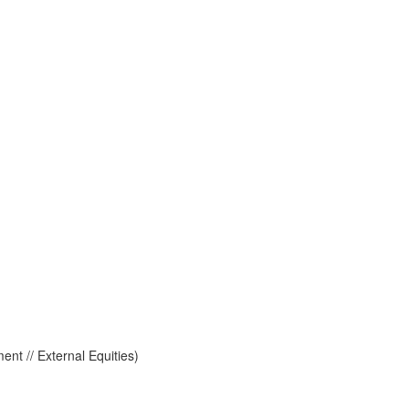
ent // External Equities)