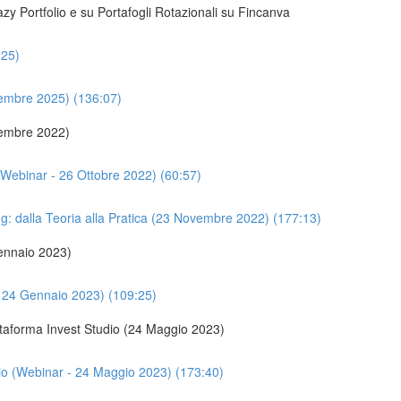
zy Portfolio e su Portafogli Rotazionali su Fincanva
025)
vembre 2025) (136:07)
ovembre 2022)
 (Webinar - 26 Ottobre 2022) (60:57)
ng: dalla Teoria alla Pratica (23 Novembre 2022) (177:13)
Gennaio 2023)
 - 24 Gennaio 2023) (109:25)
taforma Invest Studio (24 Maggio 2023)
io (Webinar - 24 Maggio 2023) (173:40)