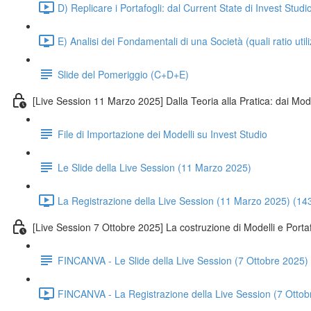
D) Replicare i Portafogli: dal Current State di Invest Studi
E) Analisi dei Fondamentali di una Società (quali ratio util
Slide del Pomeriggio (C+D+E)
[Live Session 11 Marzo 2025] Dalla Teoria alla Pratica: dai Model
File di Importazione dei Modelli su Invest Studio
Le Slide della Live Session (11 Marzo 2025)
La Registrazione della Live Session (11 Marzo 2025) (14
[Live Session 7 Ottobre 2025] La costruzione di Modelli e Portaf
FINCANVA - Le Slide della Live Session (7 Ottobre 2025)
FINCANVA - La Registrazione della Live Session (7 Ottob