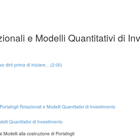
ionali e Modelli Quantitativi di I
irti prima di iniziare... (2:00)
afogli Rotazionali e Modelli Quantitativi di Investimento
lli Quantitativi di Investimento
i Modelli alla costruzione di Portafogli