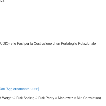
opa)
UDIO) e le Fasi per la Costruzione di un Portafoglio Rotazionale
 Dati [Aggiornamento 2022]
d Weight // Risk Scaling // Risk Parity // Markowitz // Min Correlation)