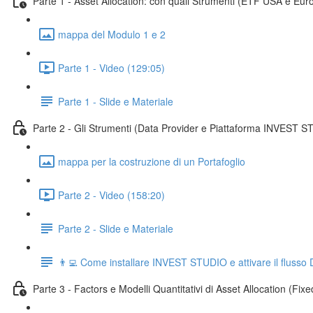
Parte 1 - Asset Allocation: con quali Strumenti (ETF USA e Eur
mappa del Modulo 1 e 2
Parte 1 - Video (129:05)
Parte 1 - Slide e Materiale
Parte 2 - Gli Strumenti (Data Provider e Piattaforma INVEST ST
mappa per la costruzione di un Portafoglio
Parte 2 - Video (158:20)
Parte 2 - Slide e Materiale
👨‍💻 Come installare INVEST STUDIO e attivare il flusso
Parte 3 - Factors e Modelli Quantitativi di Asset Allocation (Fixe