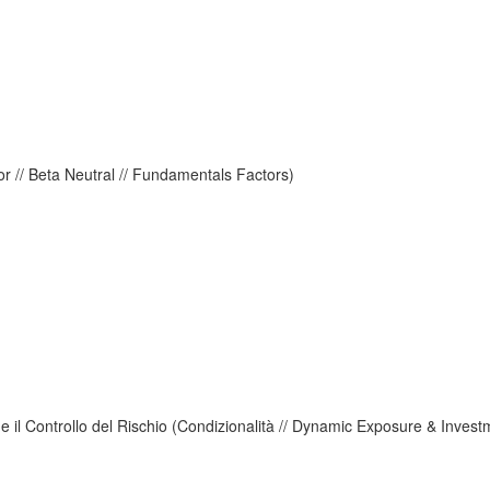
tor // Beta Neutral // Fundamentals Factors)
e il Controllo del Rischio (Condizionalità // Dynamic Exposure & Investm