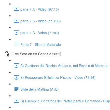
parte 7 A - Video (97:10)
parte 7 B - Video (113:33)
parte 7 C - Video (71:07)
Parte 7 - Slide e Materiale
[Live Session 23 Gennaio 2021]
A) Gestione del Rischio Valutario, del Rischio di Mercato...
B) Recuperare Efficienza Fiscale - Video (74:46)
Slide della Mattina (A+B)
C) Esempi di Portafogli dei Partecipanti e Domande / Risp