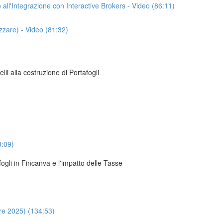
o all'Integrazione con Interactive Brokers - Video (86:11)
izzare) - Video (81:32)
li alla costruzione di Portafogli
3:09)
ogli in Fincanva e l'impatto delle Tasse
re 2025) (134:53)