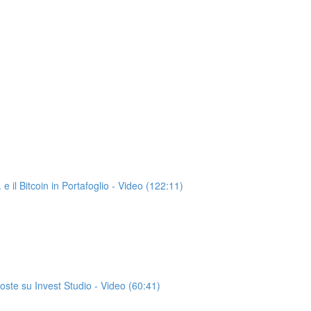
 e il Bitcoin in Portafoglio - Video (122:11)
oste su Invest Studio - Video (60:41)