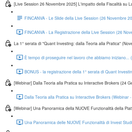
[Live Session 26 Novembre 2025] L'impatto della Fiscalità su La
FINCANVA - Le Slide della Live Session (26 Novembre 2
FINCANVA - La Registrazione della Live Session (26 No
La 1° serata di "Quant Investing: dalla Teoria alla Pratica" (N
È tempo di proseguire nel lavoro che abbiamo iniziano...
BONUS - la registrazione della 1° serata di Quant Investi
[Webinar] Dalla Teoria alla Pratica su Interactive Brokers (24 
Dalla Teoria alla Pratica su Interactive Brokers (Webinar
[Webinar] Una Panoramica della NUOVE Funzionalità della Piat
Una Panoramica delle NUOVE Funzionalità di Invest Stud