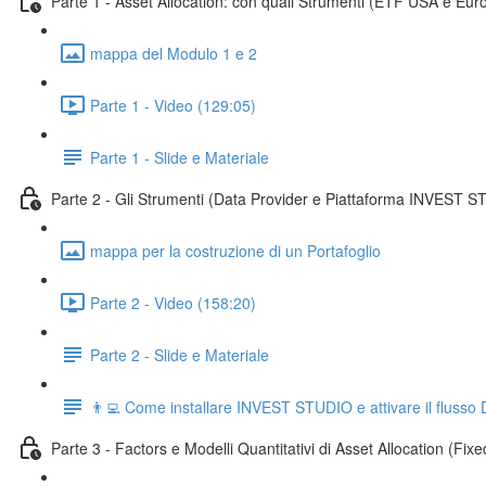
Parte 1 - Asset Allocation: con quali Strumenti (ETF USA e Eur
mappa del Modulo 1 e 2
Parte 1 - Video (129:05)
Parte 1 - Slide e Materiale
Parte 2 - Gli Strumenti (Data Provider e Piattaforma INVEST ST
mappa per la costruzione di un Portafoglio
Parte 2 - Video (158:20)
Parte 2 - Slide e Materiale
👨‍💻 Come installare INVEST STUDIO e attivare il flusso
Parte 3 - Factors e Modelli Quantitativi di Asset Allocation (Fixe