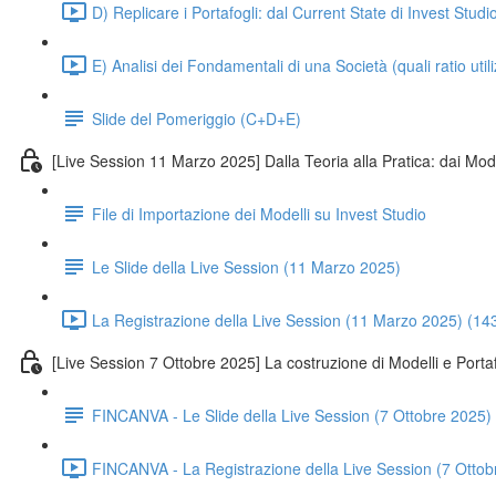
D) Replicare i Portafogli: dal Current State di Invest Studi
E) Analisi dei Fondamentali di una Società (quali ratio util
Slide del Pomeriggio (C+D+E)
[Live Session 11 Marzo 2025] Dalla Teoria alla Pratica: dai Model
File di Importazione dei Modelli su Invest Studio
Le Slide della Live Session (11 Marzo 2025)
La Registrazione della Live Session (11 Marzo 2025) (14
[Live Session 7 Ottobre 2025] La costruzione di Modelli e Portaf
FINCANVA - Le Slide della Live Session (7 Ottobre 2025)
FINCANVA - La Registrazione della Live Session (7 Ottob