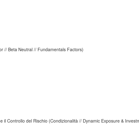
tor // Beta Neutral // Fundamentals Factors)
e il Controllo del Rischio (Condizionalità // Dynamic Exposure & Investm