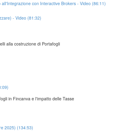
o all'Integrazione con Interactive Brokers - Video (86:11)
izzare) - Video (81:32)
li alla costruzione di Portafogli
3:09)
ogli in Fincanva e l'impatto delle Tasse
re 2025) (134:53)