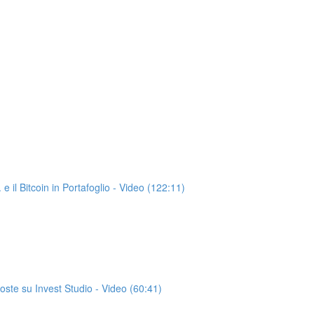
 e il Bitcoin in Portafoglio - Video (122:11)
oste su Invest Studio - Video (60:41)