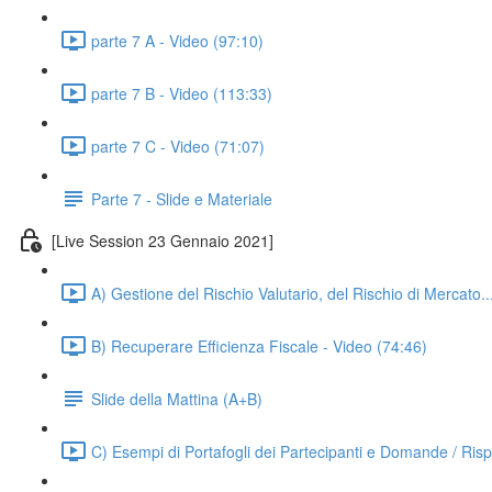
parte 7 A - Video (97:10)
parte 7 B - Video (113:33)
parte 7 C - Video (71:07)
Parte 7 - Slide e Materiale
[Live Session 23 Gennaio 2021]
A) Gestione del Rischio Valutario, del Rischio di Mercato...
B) Recuperare Efficienza Fiscale - Video (74:46)
Slide della Mattina (A+B)
C) Esempi di Portafogli dei Partecipanti e Domande / Risp