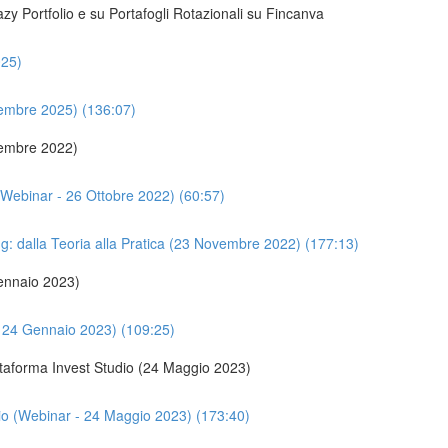
zy Portfolio e su Portafogli Rotazionali su Fincanva
025)
vembre 2025) (136:07)
ovembre 2022)
 (Webinar - 26 Ottobre 2022) (60:57)
ng: dalla Teoria alla Pratica (23 Novembre 2022) (177:13)
Gennaio 2023)
 - 24 Gennaio 2023) (109:25)
taforma Invest Studio (24 Maggio 2023)
io (Webinar - 24 Maggio 2023) (173:40)