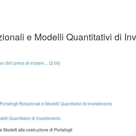
ionali e Modelli Quantitativi di I
irti prima di iniziare... (2:00)
afogli Rotazionali e Modelli Quantitativi di Investimento
lli Quantitativi di Investimento
i Modelli alla costruzione di Portafogli