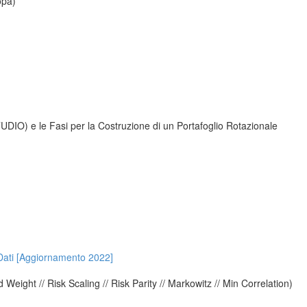
opa)
UDIO) e le Fasi per la Costruzione di un Portafoglio Rotazionale
 Dati [Aggiornamento 2022]
d Weight // Risk Scaling // Risk Parity // Markowitz // Min Correlation)