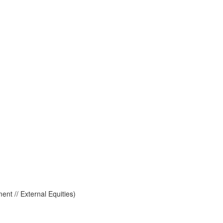
ent // External Equities)