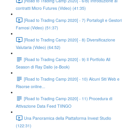
[Road to Trading Camp 2020] - 6/B) Introduzione ai
contratti Micro Futures (Video) (41:35)
[Road to Trading Camp 2020] - 7) Portafogli e Gestori
Famosi (Video) (51:37)
[Road to Trading Camp 2020] - 8) Diversificazione
Valutaria (Video) (64:52)
[Road to Trading Camp 2020] - 9) Il Portfolio All
Season di Ray Dalio (e-Book)
[Road to Trading Camp 2020] - 10) Alcuni Siti Web e
Risorse online...
[Road to Trading Camp 2020] - 11) Procedura di
Attivazione Data Feed TIINGO
Una Panoramica della Piattaforma Invest Studio
(122:31)