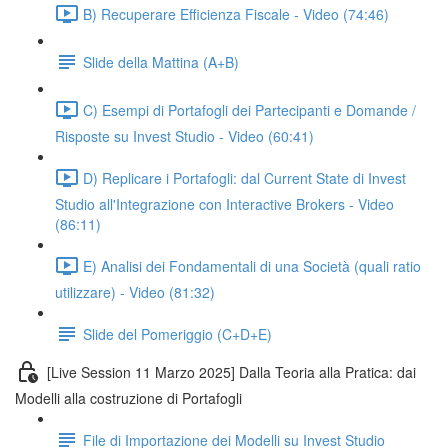
B) Recuperare Efficienza Fiscale - Video (74:46)
Slide della Mattina (A+B)
C) Esempi di Portafogli dei Partecipanti e Domande /
Risposte su Invest Studio - Video (60:41)
D) Replicare i Portafogli: dal Current State di Invest
Studio all'Integrazione con Interactive Brokers - Video
(86:11)
E) Analisi dei Fondamentali di una Società (quali ratio
utilizzare) - Video (81:32)
Slide del Pomeriggio (C+D+E)
[Live Session 11 Marzo 2025] Dalla Teoria alla Pratica: dai
Modelli alla costruzione di Portafogli
File di Importazione dei Modelli su Invest Studio