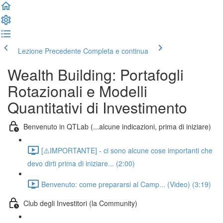
Lezione Precedente
Completa e continua
Wealth Building: Portafogli
Rotazionali e Modelli
Quantitativi di Investimento
Benvenuto in QTLab (...alcune indicazioni, prima di iniziare)
[⚠️IMPORTANTE] - ci sono alcune cose importanti che
devo dirti prima di iniziare... (2:00)
Benvenuto: come prepararsi al Camp... (Video) (3:19)
Club degli Investitori (la Community)