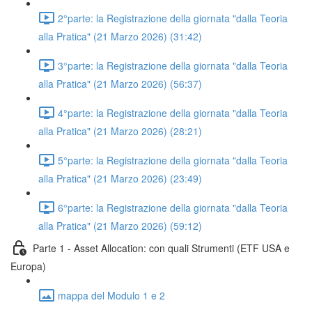
2°parte: la Registrazione della giornata "dalla Teoria
alla Pratica" (21 Marzo 2026) (31:42)
3°parte: la Registrazione della giornata "dalla Teoria
alla Pratica" (21 Marzo 2026) (56:37)
4°parte: la Registrazione della giornata "dalla Teoria
alla Pratica" (21 Marzo 2026) (28:21)
5°parte: la Registrazione della giornata "dalla Teoria
alla Pratica" (21 Marzo 2026) (23:49)
6°parte: la Registrazione della giornata "dalla Teoria
alla Pratica" (21 Marzo 2026) (59:12)
Parte 1 - Asset Allocation: con quali Strumenti (ETF USA e
Europa)
mappa del Modulo 1 e 2