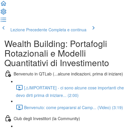
Lezione Precedente
Completa e continua
Wealth Building: Portafogli
Rotazionali e Modelli
Quantitativi di Investimento
Benvenuto in QTLab (...alcune indicazioni, prima di iniziare)
[⚠️IMPORTANTE] - ci sono alcune cose importanti che
devo dirti prima di iniziare... (2:00)
Benvenuto: come prepararsi al Camp... (Video) (3:19)
Club degli Investitori (la Community)