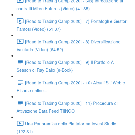
[Road to Trading Camp 2020] - 6/B) Introduzione ai
contratti Micro Futures (Video) (41:35)
[Road to Trading Camp 2020] - 7) Portafogli e Gestori
Famosi (Video) (51:37)
[Road to Trading Camp 2020] - 8) Diversificazione
Valutaria (Video) (64:52)
[Road to Trading Camp 2020] - 9) Il Portfolio All
Season di Ray Dalio (e-Book)
[Road to Trading Camp 2020] - 10) Alcuni Siti Web e
Risorse online...
[Road to Trading Camp 2020] - 11) Procedura di
Attivazione Data Feed TIINGO
Una Panoramica della Piattaforma Invest Studio
(122:31)