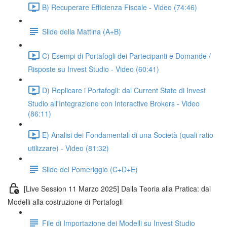
B) Recuperare Efficienza Fiscale - Video (74:46)
Slide della Mattina (A+B)
C) Esempi di Portafogli dei Partecipanti e Domande /
Risposte su Invest Studio - Video (60:41)
D) Replicare i Portafogli: dal Current State di Invest
Studio all'Integrazione con Interactive Brokers - Video
(86:11)
E) Analisi dei Fondamentali di una Società (quali ratio
utilizzare) - Video (81:32)
Slide del Pomeriggio (C+D+E)
[Live Session 11 Marzo 2025] Dalla Teoria alla Pratica: dai
Modelli alla costruzione di Portafogli
File di Importazione dei Modelli su Invest Studio