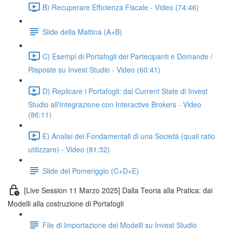
B) Recuperare Efficienza Fiscale - Video (74:46)
Slide della Mattina (A+B)
C) Esempi di Portafogli dei Partecipanti e Domande /
Risposte su Invest Studio - Video (60:41)
D) Replicare i Portafogli: dal Current State di Invest
Studio all'Integrazione con Interactive Brokers - Video
(86:11)
E) Analisi dei Fondamentali di una Società (quali ratio
utilizzare) - Video (81:32)
Slide del Pomeriggio (C+D+E)
[Live Session 11 Marzo 2025] Dalla Teoria alla Pratica: dai
Modelli alla costruzione di Portafogli
File di Importazione dei Modelli su Invest Studio