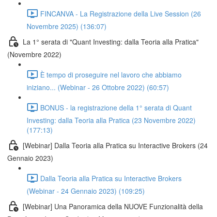
FINCANVA - La Registrazione della Live Session (26
Novembre 2025) (136:07)
La 1° serata di "Quant Investing: dalla Teoria alla Pratica"
(Novembre 2022)
È tempo di proseguire nel lavoro che abbiamo
iniziano... (Webinar - 26 Ottobre 2022) (60:57)
BONUS - la registrazione della 1° serata di Quant
Investing: dalla Teoria alla Pratica (23 Novembre 2022)
(177:13)
[Webinar] Dalla Teoria alla Pratica su Interactive Brokers (24
Gennaio 2023)
Dalla Teoria alla Pratica su Interactive Brokers
(Webinar - 24 Gennaio 2023) (109:25)
[Webinar] Una Panoramica della NUOVE Funzionalità della