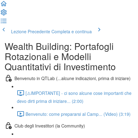
Lezione Precedente
Completa e continua
Wealth Building: Portafogli
Rotazionali e Modelli
Quantitativi di Investimento
Benvenuto in QTLab (...alcune indicazioni, prima di iniziare)
[⚠️IMPORTANTE] - ci sono alcune cose importanti che
devo dirti prima di iniziare... (2:00)
Benvenuto: come prepararsi al Camp... (Video) (3:19)
Club degli Investitori (la Community)