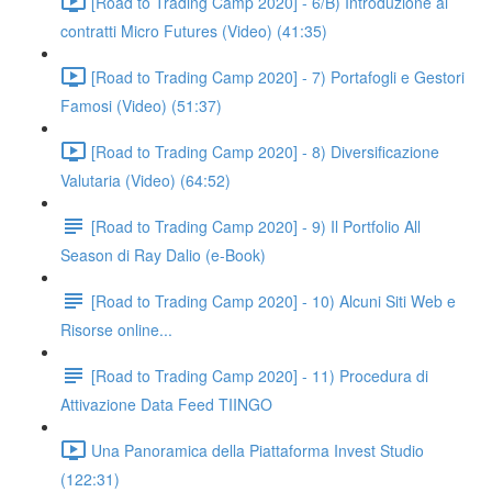
[Road to Trading Camp 2020] - 6/B) Introduzione ai
contratti Micro Futures (Video) (41:35)
[Road to Trading Camp 2020] - 7) Portafogli e Gestori
Famosi (Video) (51:37)
[Road to Trading Camp 2020] - 8) Diversificazione
Valutaria (Video) (64:52)
[Road to Trading Camp 2020] - 9) Il Portfolio All
Season di Ray Dalio (e-Book)
[Road to Trading Camp 2020] - 10) Alcuni Siti Web e
Risorse online...
[Road to Trading Camp 2020] - 11) Procedura di
Attivazione Data Feed TIINGO
Una Panoramica della Piattaforma Invest Studio
(122:31)