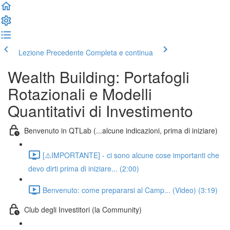
Lezione Precedente
Completa e continua
Wealth Building: Portafogli
Rotazionali e Modelli
Quantitativi di Investimento
Benvenuto in QTLab (...alcune indicazioni, prima di iniziare)
[⚠️IMPORTANTE] - ci sono alcune cose importanti che
devo dirti prima di iniziare... (2:00)
Benvenuto: come prepararsi al Camp... (Video) (3:19)
Club degli Investitori (la Community)