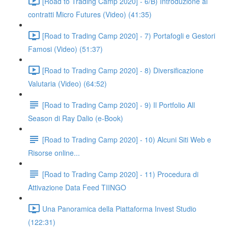
[Road to Trading Camp 2020] - 6/B) Introduzione ai
contratti Micro Futures (Video) (41:35)
[Road to Trading Camp 2020] - 7) Portafogli e Gestori
Famosi (Video) (51:37)
[Road to Trading Camp 2020] - 8) Diversificazione
Valutaria (Video) (64:52)
[Road to Trading Camp 2020] - 9) Il Portfolio All
Season di Ray Dalio (e-Book)
[Road to Trading Camp 2020] - 10) Alcuni Siti Web e
Risorse online...
[Road to Trading Camp 2020] - 11) Procedura di
Attivazione Data Feed TIINGO
Una Panoramica della Piattaforma Invest Studio
(122:31)