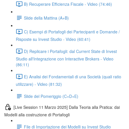
B) Recuperare Efficienza Fiscale - Video (74:46)
Slide della Mattina (A+B)
C) Esempi di Portafogli dei Partecipanti e Domande /
Risposte su Invest Studio - Video (60:41)
D) Replicare i Portafogli: dal Current State di Invest
Studio all'Integrazione con Interactive Brokers - Video
(86:11)
E) Analisi dei Fondamentali di una Società (quali ratio
utilizzare) - Video (81:32)
Slide del Pomeriggio (C+D+E)
[Live Session 11 Marzo 2025] Dalla Teoria alla Pratica: dai
Modelli alla costruzione di Portafogli
File di Importazione dei Modelli su Invest Studio