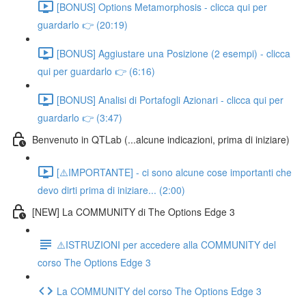
[BONUS] Options Metamorphosis - clicca qui per
guardarlo 👉 (20:19)
[BONUS] Aggiustare una Posizione (2 esempi) - clicca
qui per guardarlo 👉 (6:16)
[BONUS] Analisi di Portafogli Azionari - clicca qui per
guardarlo 👉 (3:47)
Benvenuto in QTLab (...alcune indicazioni, prima di iniziare)
[⚠️IMPORTANTE] - ci sono alcune cose importanti che
devo dirti prima di iniziare... (2:00)
[NEW] La COMMUNITY di The Options Edge 3
⚠️ISTRUZIONI per accedere alla COMMUNITY del
corso The Options Edge 3
La COMMUNITY del corso The Options Edge 3