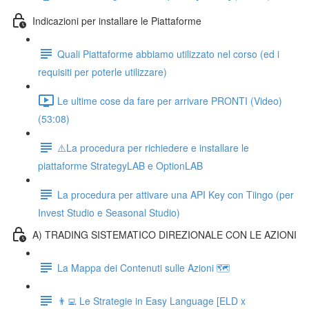
Indicazioni per installare le Piattaforme
Quali Piattaforme abbiamo utilizzato nel corso (ed i
requisiti per poterle utilizzare)
Le ultime cose da fare per arrivare PRONTI (Video)
(53:08)
⚠️La procedura per richiedere e installare le
piattaforme StrategyLAB e OptionLAB
La procedura per attivare una API Key con Tiingo (per
Invest Studio e Seasonal Studio)
A) TRADING SISTEMATICO DIREZIONALE CON LE AZIONI
La Mappa dei Contenuti sulle Azioni 🗺
👨‍💻 Le Strategie in Easy Language [ELD x