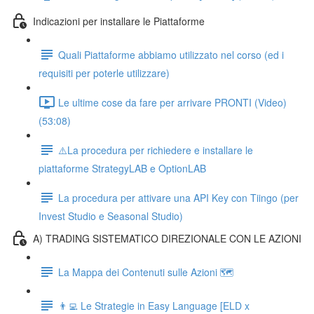
Indicazioni per installare le Piattaforme
Quali Piattaforme abbiamo utilizzato nel corso (ed i
requisiti per poterle utilizzare)
Le ultime cose da fare per arrivare PRONTI (Video)
(53:08)
⚠️La procedura per richiedere e installare le
piattaforme StrategyLAB e OptionLAB
La procedura per attivare una API Key con Tiingo (per
Invest Studio e Seasonal Studio)
A) TRADING SISTEMATICO DIREZIONALE CON LE AZIONI
La Mappa dei Contenuti sulle Azioni 🗺
👨‍💻 Le Strategie in Easy Language [ELD x