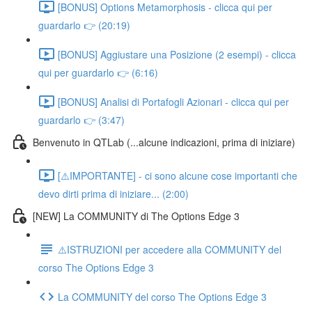
[BONUS] Options Metamorphosis - clicca qui per
guardarlo 👉 (20:19)
[BONUS] Aggiustare una Posizione (2 esempi) - clicca
qui per guardarlo 👉 (6:16)
[BONUS] Analisi di Portafogli Azionari - clicca qui per
guardarlo 👉 (3:47)
Benvenuto in QTLab (...alcune indicazioni, prima di iniziare)
[⚠️IMPORTANTE] - ci sono alcune cose importanti che
devo dirti prima di iniziare... (2:00)
[NEW] La COMMUNITY di The Options Edge 3
⚠️ISTRUZIONI per accedere alla COMMUNITY del
corso The Options Edge 3
La COMMUNITY del corso The Options Edge 3