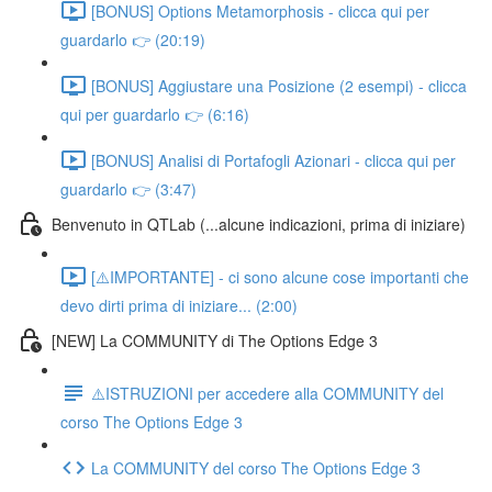
[BONUS] Options Metamorphosis - clicca qui per
guardarlo 👉 (20:19)
[BONUS] Aggiustare una Posizione (2 esempi) - clicca
qui per guardarlo 👉 (6:16)
[BONUS] Analisi di Portafogli Azionari - clicca qui per
guardarlo 👉 (3:47)
Benvenuto in QTLab (...alcune indicazioni, prima di iniziare)
[⚠️IMPORTANTE] - ci sono alcune cose importanti che
devo dirti prima di iniziare... (2:00)
[NEW] La COMMUNITY di The Options Edge 3
⚠️ISTRUZIONI per accedere alla COMMUNITY del
corso The Options Edge 3
La COMMUNITY del corso The Options Edge 3