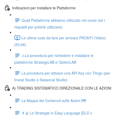
Indicazioni per installare le Piattaforme
Quali Piattaforme abbiamo utilizzato nel corso (ed i
requisiti per poterle utilizzare)
Le ultime cose da fare per arrivare PRONTI (Video)
(53:08)
⚠️La procedura per richiedere e installare le
piattaforme StrategyLAB e OptionLAB
La procedura per attivare una API Key con Tiingo (per
Invest Studio e Seasonal Studio)
A) TRADING SISTEMATICO DIREZIONALE CON LE AZIONI
La Mappa dei Contenuti sulle Azioni 🗺
👨‍💻 Le Strategie in Easy Language [ELD x