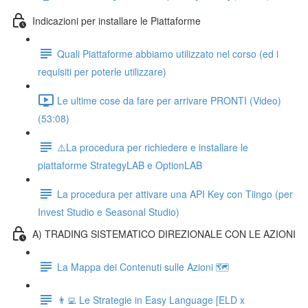
Indicazioni per installare le Piattaforme
Quali Piattaforme abbiamo utilizzato nel corso (ed i
requisiti per poterle utilizzare)
Le ultime cose da fare per arrivare PRONTI (Video)
(53:08)
⚠️La procedura per richiedere e installare le
piattaforme StrategyLAB e OptionLAB
La procedura per attivare una API Key con Tiingo (per
Invest Studio e Seasonal Studio)
A) TRADING SISTEMATICO DIREZIONALE CON LE AZIONI
La Mappa dei Contenuti sulle Azioni 🗺
👨‍💻 Le Strategie in Easy Language [ELD x