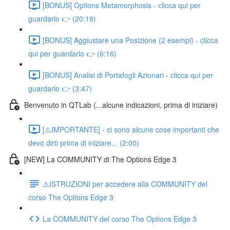
[BONUS] Options Metamorphosis - clicca qui per
guardarlo 👉 (20:19)
[BONUS] Aggiustare una Posizione (2 esempi) - clicca
qui per guardarlo 👉 (6:16)
[BONUS] Analisi di Portafogli Azionari - clicca qui per
guardarlo 👉 (3:47)
Benvenuto in QTLab (...alcune indicazioni, prima di iniziare)
[⚠️IMPORTANTE] - ci sono alcune cose importanti che
devo dirti prima di iniziare... (2:00)
[NEW] La COMMUNITY di The Options Edge 3
⚠️ISTRUZIONI per accedere alla COMMUNITY del
corso The Options Edge 3
La COMMUNITY del corso The Options Edge 3