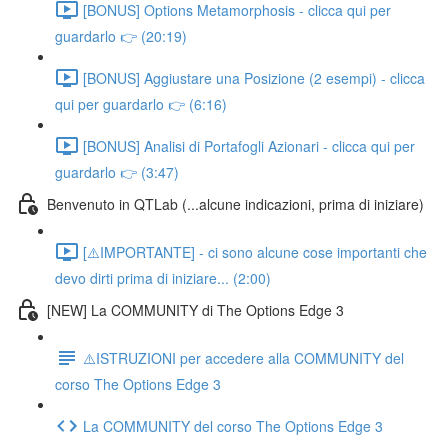
[BONUS] Options Metamorphosis - clicca qui per
guardarlo 👉 (20:19)
[BONUS] Aggiustare una Posizione (2 esempi) - clicca
qui per guardarlo 👉 (6:16)
[BONUS] Analisi di Portafogli Azionari - clicca qui per
guardarlo 👉 (3:47)
Benvenuto in QTLab (...alcune indicazioni, prima di iniziare)
[⚠️IMPORTANTE] - ci sono alcune cose importanti che
devo dirti prima di iniziare... (2:00)
[NEW] La COMMUNITY di The Options Edge 3
⚠️ISTRUZIONI per accedere alla COMMUNITY del
corso The Options Edge 3
La COMMUNITY del corso The Options Edge 3