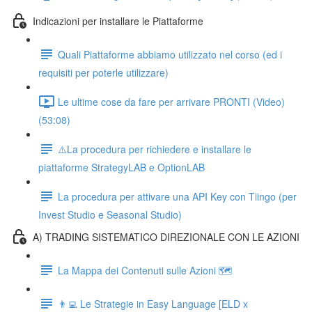
Indicazioni per installare le Piattaforme
Quali Piattaforme abbiamo utilizzato nel corso (ed i
requisiti per poterle utilizzare)
Le ultime cose da fare per arrivare PRONTI (Video)
(53:08)
⚠️La procedura per richiedere e installare le
piattaforme StrategyLAB e OptionLAB
La procedura per attivare una API Key con Tiingo (per
Invest Studio e Seasonal Studio)
A) TRADING SISTEMATICO DIREZIONALE CON LE AZIONI
La Mappa dei Contenuti sulle Azioni 🗺
👨‍💻 Le Strategie in Easy Language [ELD x