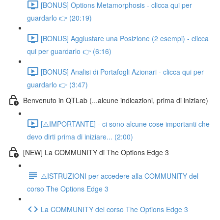
[BONUS] Options Metamorphosis - clicca qui per
guardarlo 👉 (20:19)
[BONUS] Aggiustare una Posizione (2 esempi) - clicca
qui per guardarlo 👉 (6:16)
[BONUS] Analisi di Portafogli Azionari - clicca qui per
guardarlo 👉 (3:47)
Benvenuto in QTLab (...alcune indicazioni, prima di iniziare)
[⚠️IMPORTANTE] - ci sono alcune cose importanti che
devo dirti prima di iniziare... (2:00)
[NEW] La COMMUNITY di The Options Edge 3
⚠️ISTRUZIONI per accedere alla COMMUNITY del
corso The Options Edge 3
La COMMUNITY del corso The Options Edge 3