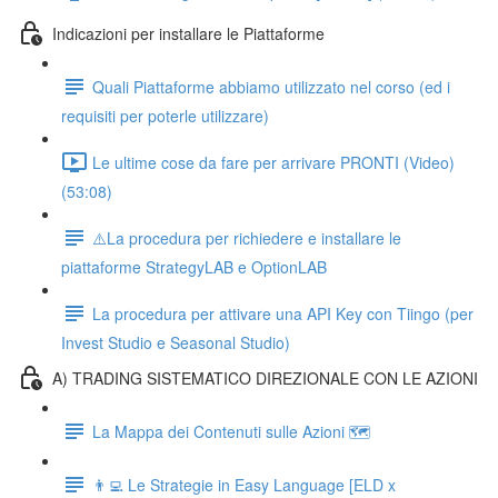
Indicazioni per installare le Piattaforme
Quali Piattaforme abbiamo utilizzato nel corso (ed i
requisiti per poterle utilizzare)
Le ultime cose da fare per arrivare PRONTI (Video)
(53:08)
⚠️La procedura per richiedere e installare le
piattaforme StrategyLAB e OptionLAB
La procedura per attivare una API Key con Tiingo (per
Invest Studio e Seasonal Studio)
A) TRADING SISTEMATICO DIREZIONALE CON LE AZIONI
La Mappa dei Contenuti sulle Azioni 🗺
👨‍💻 Le Strategie in Easy Language [ELD x