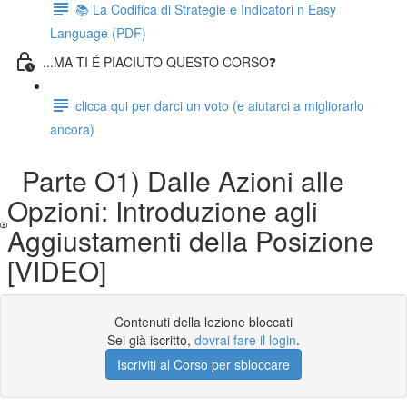
📚 La Codifica di Strategie e Indicatori n Easy
Language (PDF)
...MA TI É PIACIUTO QUESTO CORSO❓
clicca qui per darci un voto (e aiutarci a migliorarlo
ancora)
Parte O1) Dalle Azioni alle
Opzioni: Introduzione agli
Aggiustamenti della Posizione
[VIDEO]
Contenuti della lezione bloccati
Sei già iscritto,
dovrai fare il login
.
Iscriviti al Corso per sbloccare