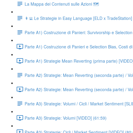
La Mappa dei Contenuti sulle Azioni 🗺
👨‍💻 Le Strategie in Easy Language [ELD x TradeStation]
Parte A1) Costruzione di Panieri: Survivorship e Select
Parte A1) Costruzione di Panieri e Selection Bias, Costi
Parte A1) Strategie Mean Reverting (prima parte) [VIDEO
Parte A2) Strategie: Mean Reverting (seconda parte) / V
Parte A2) Strategie: Mean Reverting (seconda parte) / Vol
Parte A3) Strategie: Volumi / Cicli / Market Sentiment 
Parte A3) Strategie: Volumi [VIDEO] (61:59)
Parte A3) Strategie: Cicli / Market Sentiment [VIDEO] (80