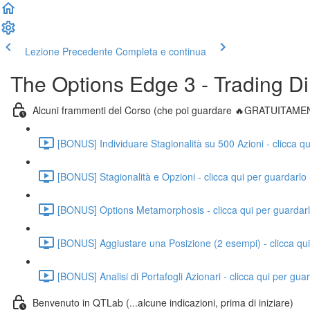
Lezione Precedente
Completa e continua
The Options Edge 3 - Trading Di
Alcuni frammenti del Corso (che poi guardare 🔥GRATUITAME
[BONUS] Individuare Stagionalità su 500 Azioni - clicca qu
[BONUS] Stagionalità e Opzioni - clicca qui per guardarlo
[BONUS] Options Metamorphosis - clicca qui per guardarl
[BONUS] Aggiustare una Posizione (2 esempi) - clicca qui
[BONUS] Analisi di Portafogli Azionari - clicca qui per gua
Benvenuto in QTLab (...alcune indicazioni, prima di iniziare)