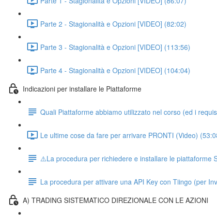
Parte 1 - Stagionalità e Opzioni [VIDEO] (86:07)
Parte 2 - Stagionalità e Opzioni [VIDEO] (82:02)
Parte 3 - Stagionalità e Opzioni [VIDEO] (113:56)
Parte 4 - Stagionalità e Opzioni [VIDEO] (104:04)
Indicazioni per installare le Piattaforme
Quali Piattaforme abbiamo utilizzato nel corso (ed i requisit
Le ultime cose da fare per arrivare PRONTI (Video) (53:0
⚠️La procedura per richiedere e installare le piattaform
La procedura per attivare una API Key con Tiingo (per In
A) TRADING SISTEMATICO DIREZIONALE CON LE AZIONI