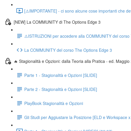
[⚠️IMPORTANTE] - ci sono alcune cose importanti che devo d
[NEW] La COMMUNITY di The Options Edge 3
⚠️ISTRUZIONI per accedere alla COMMUNITY del corso 
La COMMUNITY del corso The Options Edge 3
🔥 Stagionalità e Opzioni: dalla Teoria alla Pratica - ed. Maggi
Parte 1 - Stagionalità e Opzioni [SLIDE]
Parte 2 - Stagionalità e Opzioni [SLIDE]
PlayBook Stagionalità e Opzioni
Gli Studi per Aggiustare la Posizione [ELD e Workspace x