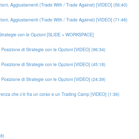
zioni, Aggiustamenti (Trade With / Trade Against) [VIDEO] (56:40)
zioni, Aggiustamenti (Trade With / Trade Against) [VIDEO] (71:48)
i Strategie con le Opzioni [SLIDE + WORKSPACE]
Posizione di Strategie con le Opzioni [VIDEO] (96:34)
Posizione di Strategie con le Opzioni [VIDEO] (45:18)
Posizione di Strategie con le Opzioni [VIDEO] (24:39)
fferenza che c'è fra un corso e un Trading Camp [VIDEO] (1:36)
48)