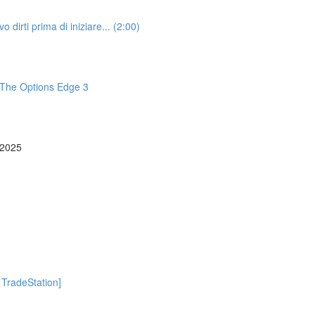
irti prima di iniziare... (2:00)
The Options Edge 3
o 2025
 TradeStation]