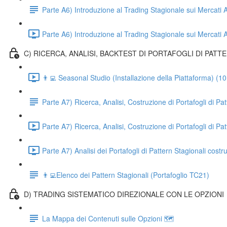
Parte A6) Introduzione al Trading Stagionale sui Merca
Parte A6) Introduzione al Trading Stagionale sui Mercati 
C) RICERCA, ANALISI, BACKTEST DI PORTAFOGLI DI PATT
👨‍💻 Seasonal Studio (Installazione della Piattaforma) (10
Parte A7) Ricerca, Analisi, Costruzione di Portafogli di Pa
Parte A7) Ricerca, Analisi, Costruzione di Portafogli di Pa
Parte A7) Analisi dei Portafogli di Pattern Stagionali costru
👨‍💻Elenco dei Pattern Stagionali (Portafoglio TC21)
D) TRADING SISTEMATICO DIREZIONALE CON LE OPZIONI
La Mappa dei Contenuti sulle Opzioni 🗺