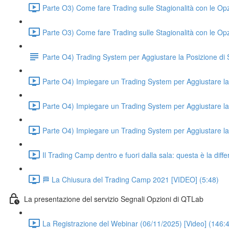
Parte O3) Come fare Trading sulle Stagionalità con le Op
Parte O3) Come fare Trading sulle Stagionalità con le Op
Parte O4) Trading System per Aggiustare la Posizione d
Parte O4) Impiegare un Trading System per Aggiustare la 
Parte O4) Impiegare un Trading System per Aggiustare la 
Parte O4) Impiegare un Trading System per Aggiustare la 
Il Trading Camp dentro e fuori dalla sala: questa è la di
🏁 La Chiusura del Trading Camp 2021 [VIDEO] (5:48)
La presentazione del servizio Segnali Opzioni di QTLab
La Registrazione del Webinar (06/11/2025) [Video] (146: