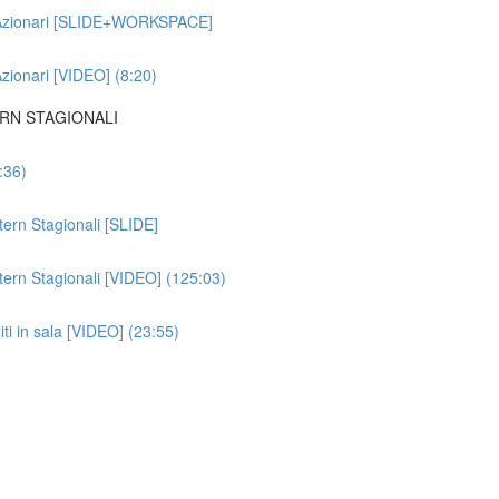
ti Azionari [SLIDE+WORKSPACE]
Azionari [VIDEO] (8:20)
ERN STAGIONALI
:36)
ttern Stagionali [SLIDE]
ttern Stagionali [VIDEO] (125:03)
iti in sala [VIDEO] (23:55)