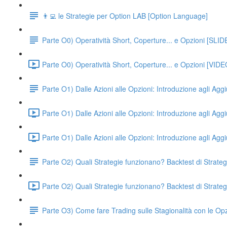
👨‍💻 le Strategie per Option LAB [Option Language]
Parte O0) Operatività Short, Coperture... e Opzioni [SLID
Parte O0) Operatività Short, Coperture... e Opzioni [VIDE
Parte O1) Dalle Azioni alle Opzioni: Introduzione agli Agg
Parte O1) Dalle Azioni alle Opzioni: Introduzione agli Agg
Parte O1) Dalle Azioni alle Opzioni: Introduzione agli Agg
Parte O2) Quali Strategie funzionano? Backtest di Strate
Parte O2) Quali Strategie funzionano? Backtest di Strat
Parte O3) Come fare Trading sulle Stagionalità con le Opz