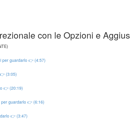
rezionale con le Opzioni e Aggius
NTE)
i per guardarlo 👉 (4:57)
 👉 (3:05)
o 👉 (20:19)
 per guardarlo 👉 (6:16)
rdarlo 👉 (3:47)