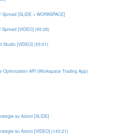
um / Spread [SLIDE + WORKSPACE]
 / Spread [VIDEO] (65:28)
t Studio [VIDEO] (55:01)
elle Optimization API (Workspace Trading App)
trategie su Azioni [SLIDE]
Strategie su Azioni [VIDEO] (143:21)