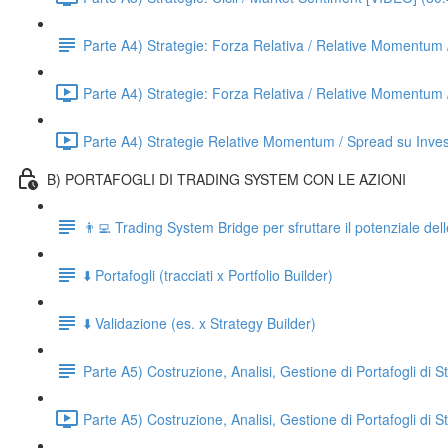
Parte A4) Strategie: Forza Relativa / Relative Moment
Parte A4) Strategie: Forza Relativa / Relative Momentum
Parte A4) Strategie Relative Momentum / Spread su Inves
B) PORTAFOGLI DI TRADING SYSTEM CON LE AZIONI
👨‍💻 Trading System Bridge per sfruttare il potenziale d
⬇️ Portafogli (tracciati x Portfolio Builder)
⬇️ Validazione (es. x Strategy Builder)
Parte A5) Costruzione, Analisi, Gestione di Portafogli di S
Parte A5) Costruzione, Analisi, Gestione di Portafogli di 