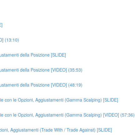
E]
O] (13:10)
iustamenti della Posizione [SLIDE]
iustamenti della Posizione [VIDEO] (35:53)
iustamenti della Posizione [VIDEO] (48:19)
gie con le Opzioni, Aggiustamenti (Gamma Scalping) [SLIDE]
egie con le Opzioni, Aggiustamenti (Gamma Scalping) [VIDEO] (57:36)
ioni, Aggiustamenti (Trade With / Trade Against) [SLIDE]