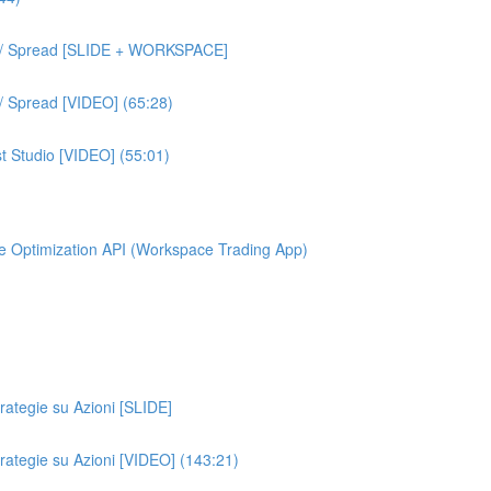
um / Spread [SLIDE + WORKSPACE]
 / Spread [VIDEO] (65:28)
t Studio [VIDEO] (55:01)
elle Optimization API (Workspace Trading App)
trategie su Azioni [SLIDE]
Strategie su Azioni [VIDEO] (143:21)