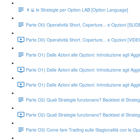
👨‍💻 le Strategie per Option LAB [Option Language]
Parte O0) Operatività Short, Coperture... e Opzioni [SLID
Parte O0) Operatività Short, Coperture... e Opzioni [VIDE
Parte O1) Dalle Azioni alle Opzioni: Introduzione agli Agg
Parte O1) Dalle Azioni alle Opzioni: Introduzione agli Agg
Parte O1) Dalle Azioni alle Opzioni: Introduzione agli Agg
Parte O2) Quali Strategie funzionano? Backtest di Strate
Parte O2) Quali Strategie funzionano? Backtest di Strat
Parte O3) Come fare Trading sulle Stagionalità con le Opz