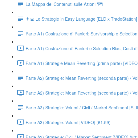
La Mappa dei Contenuti sulle Azioni 🗺
👨‍💻 Le Strategie in Easy Language [ELD x TradeStation]
Parte A1) Costruzione di Panieri: Survivorship e Select
Parte A1) Costruzione di Panieri e Selection Bias, Costi
Parte A1) Strategie Mean Reverting (prima parte) [VIDEO
Parte A2) Strategie: Mean Reverting (seconda parte) / V
Parte A2) Strategie: Mean Reverting (seconda parte) / Vol
Parte A3) Strategie: Volumi / Cicli / Market Sentiment 
Parte A3) Strategie: Volumi [VIDEO] (61:59)
Parte A3) Strategie: Cicli / Market Sentiment [VIDEO] (80