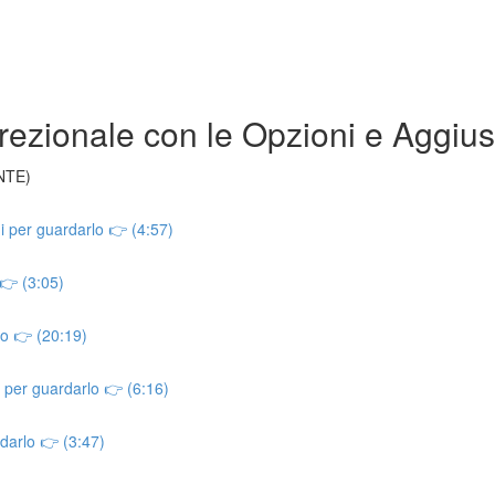
rezionale con le Opzioni e Aggius
NTE)
i per guardarlo 👉 (4:57)
 👉 (3:05)
o 👉 (20:19)
 per guardarlo 👉 (6:16)
rdarlo 👉 (3:47)