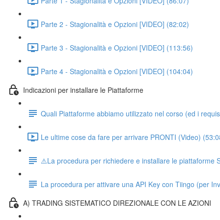
Parte 1 - Stagionalità e Opzioni [VIDEO] (86:07)
Parte 2 - Stagionalità e Opzioni [VIDEO] (82:02)
Parte 3 - Stagionalità e Opzioni [VIDEO] (113:56)
Parte 4 - Stagionalità e Opzioni [VIDEO] (104:04)
Indicazioni per installare le Piattaforme
Quali Piattaforme abbiamo utilizzato nel corso (ed i requisit
Le ultime cose da fare per arrivare PRONTI (Video) (53:0
⚠️La procedura per richiedere e installare le piattaform
La procedura per attivare una API Key con Tiingo (per In
A) TRADING SISTEMATICO DIREZIONALE CON LE AZIONI