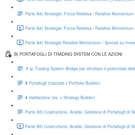
Parte A4) Strategie: Forza Relativa / Relative Moment
Parte A4) Strategie: Forza Relativa / Relative Momentum
Parte A4) Strategie Relative Momentum / Spread su Inves
B) PORTAFOGLI DI TRADING SYSTEM CON LE AZIONI
👨‍💻 Trading System Bridge per sfruttare il potenziale d
⬇️ Portafogli (tracciati x Portfolio Builder)
⬇️ Validazione (es. x Strategy Builder)
Parte A5) Costruzione, Analisi, Gestione di Portafogli di S
Parte A5) Costruzione, Analisi, Gestione di Portafogli di 