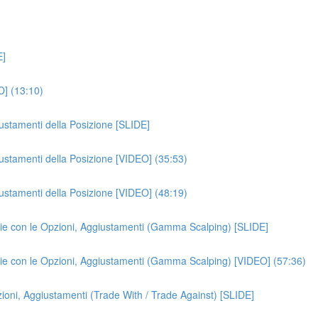
E]
O] (13:10)
iustamenti della Posizione [SLIDE]
iustamenti della Posizione [VIDEO] (35:53)
iustamenti della Posizione [VIDEO] (48:19)
gie con le Opzioni, Aggiustamenti (Gamma Scalping) [SLIDE]
egie con le Opzioni, Aggiustamenti (Gamma Scalping) [VIDEO] (57:36)
ioni, Aggiustamenti (Trade With / Trade Against) [SLIDE]