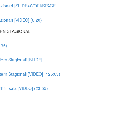
ti Azionari [SLIDE+WORKSPACE]
Azionari [VIDEO] (8:20)
ERN STAGIONALI
:36)
ttern Stagionali [SLIDE]
ttern Stagionali [VIDEO] (125:03)
iti in sala [VIDEO] (23:55)