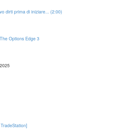
irti prima di iniziare... (2:00)
The Options Edge 3
o 2025
 TradeStation]