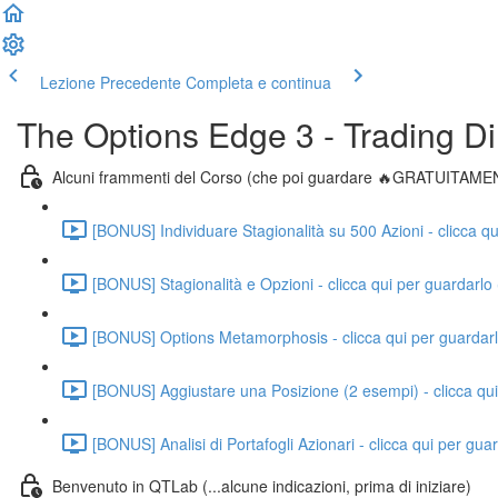
Lezione Precedente
Completa e continua
The Options Edge 3 - Trading Di
Alcuni frammenti del Corso (che poi guardare 🔥GRATUITAME
[BONUS] Individuare Stagionalità su 500 Azioni - clicca qu
[BONUS] Stagionalità e Opzioni - clicca qui per guardarlo
[BONUS] Options Metamorphosis - clicca qui per guardarl
[BONUS] Aggiustare una Posizione (2 esempi) - clicca qui
[BONUS] Analisi di Portafogli Azionari - clicca qui per gua
Benvenuto in QTLab (...alcune indicazioni, prima di iniziare)