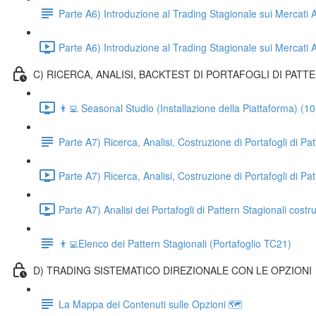
Parte A6) Introduzione al Trading Stagionale sui Merca
Parte A6) Introduzione al Trading Stagionale sui Mercati 
C) RICERCA, ANALISI, BACKTEST DI PORTAFOGLI DI PATT
👨‍💻 Seasonal Studio (Installazione della Piattaforma) (10
Parte A7) Ricerca, Analisi, Costruzione di Portafogli di Pa
Parte A7) Ricerca, Analisi, Costruzione di Portafogli di Pa
Parte A7) Analisi dei Portafogli di Pattern Stagionali costru
👨‍💻Elenco dei Pattern Stagionali (Portafoglio TC21)
D) TRADING SISTEMATICO DIREZIONALE CON LE OPZIONI
La Mappa dei Contenuti sulle Opzioni 🗺