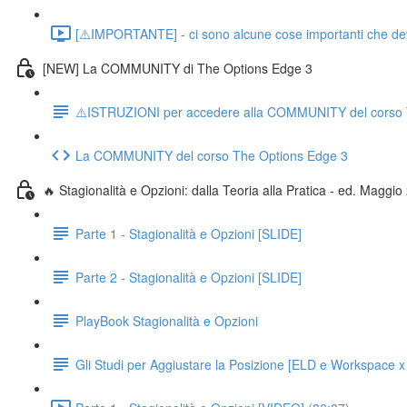
[⚠️IMPORTANTE] - ci sono alcune cose importanti che devo d
[NEW] La COMMUNITY di The Options Edge 3
⚠️ISTRUZIONI per accedere alla COMMUNITY del corso 
La COMMUNITY del corso The Options Edge 3
🔥 Stagionalità e Opzioni: dalla Teoria alla Pratica - ed. Maggi
Parte 1 - Stagionalità e Opzioni [SLIDE]
Parte 2 - Stagionalità e Opzioni [SLIDE]
PlayBook Stagionalità e Opzioni
Gli Studi per Aggiustare la Posizione [ELD e Workspace x