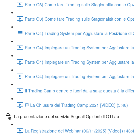
Parte O3) Come fare Trading sulle Stagionalità con le Op
Parte O3) Come fare Trading sulle Stagionalità con le Op
Parte O4) Trading System per Aggiustare la Posizione d
Parte O4) Impiegare un Trading System per Aggiustare la 
Parte O4) Impiegare un Trading System per Aggiustare la 
Parte O4) Impiegare un Trading System per Aggiustare la 
Il Trading Camp dentro e fuori dalla sala: questa è la di
🏁 La Chiusura del Trading Camp 2021 [VIDEO] (5:48)
La presentazione del servizio Segnali Opzioni di QTLab
La Registrazione del Webinar (06/11/2025) [Video] (146: