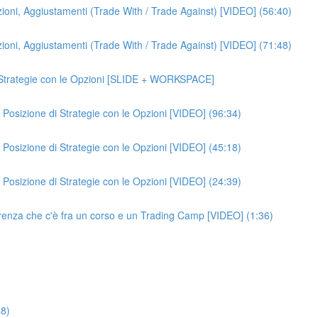
zioni, Aggiustamenti (Trade With / Trade Against) [VIDEO] (56:40)
zioni, Aggiustamenti (Trade With / Trade Against) [VIDEO] (71:48)
i Strategie con le Opzioni [SLIDE + WORKSPACE]
Posizione di Strategie con le Opzioni [VIDEO] (96:34)
Posizione di Strategie con le Opzioni [VIDEO] (45:18)
Posizione di Strategie con le Opzioni [VIDEO] (24:39)
fferenza che c'è fra un corso e un Trading Camp [VIDEO] (1:36)
48)