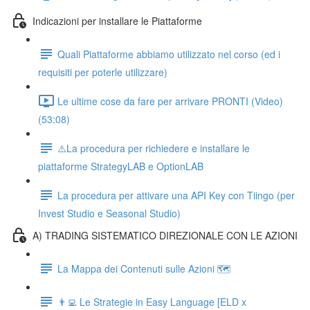
Indicazioni per installare le Piattaforme
Quali Piattaforme abbiamo utilizzato nel corso (ed i
requisiti per poterle utilizzare)
Le ultime cose da fare per arrivare PRONTI (Video)
(53:08)
⚠️La procedura per richiedere e installare le
piattaforme StrategyLAB e OptionLAB
La procedura per attivare una API Key con Tiingo (per
Invest Studio e Seasonal Studio)
A) TRADING SISTEMATICO DIREZIONALE CON LE AZIONI
La Mappa dei Contenuti sulle Azioni 🗺
👨‍💻 Le Strategie in Easy Language [ELD x