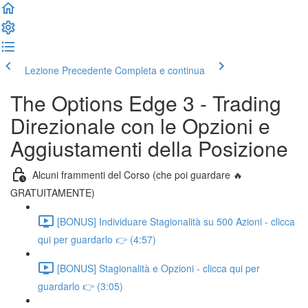
Lezione Precedente
Completa e continua
The Options Edge 3 - Trading
Direzionale con le Opzioni e
Aggiustamenti della Posizione
Alcuni frammenti del Corso (che poi guardare 🔥
GRATUITAMENTE)
[BONUS] Individuare Stagionalità su 500 Azioni - clicca
qui per guardarlo 👉 (4:57)
[BONUS] Stagionalità e Opzioni - clicca qui per
guardarlo 👉 (3:05)