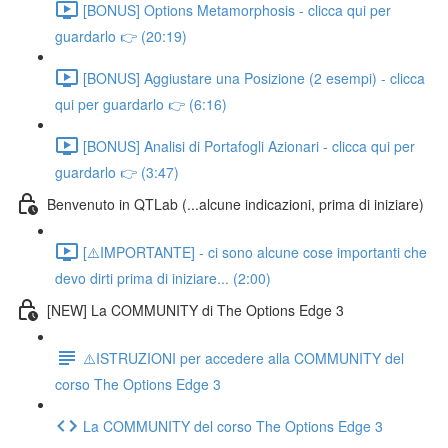
[BONUS] Options Metamorphosis - clicca qui per
guardarlo 👉 (20:19)
[BONUS] Aggiustare una Posizione (2 esempi) - clicca
qui per guardarlo 👉 (6:16)
[BONUS] Analisi di Portafogli Azionari - clicca qui per
guardarlo 👉 (3:47)
Benvenuto in QTLab (...alcune indicazioni, prima di iniziare)
[⚠️IMPORTANTE] - ci sono alcune cose importanti che
devo dirti prima di iniziare... (2:00)
[NEW] La COMMUNITY di The Options Edge 3
⚠️ISTRUZIONI per accedere alla COMMUNITY del
corso The Options Edge 3
La COMMUNITY del corso The Options Edge 3